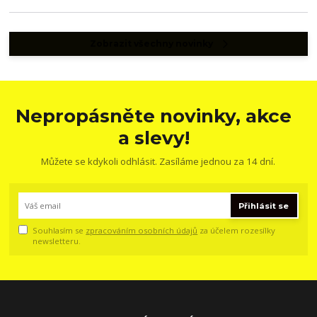
Zobrazit všechny novinky
Nepropásněte novinky, akce
a slevy!
Můžete se kdykoli odhlásit. Zasíláme jednou za 14 dní.
Přihlásit se
Souhlasím se
zpracováním osobních údajů
za účelem rozesílky
newsletteru.