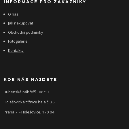
INFORMACE PRO ZÁKAZNÍKY
O nás
Jak nakupovat
Obchodní podmínky
Fotogalerie
Kontakty
KDE NÁS NAJDETE
Bubenské nábřeží 306/13
Holešovická tržnice hala č. 36
Praha 7 - Holešovice, 170 04