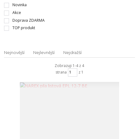
Novinka
Akce
Doprava ZDARMA
TOP produkt
Nejnovější
Nejlevnější
Nejdražší
Zobrazuji 1-4 z 4
strana
z 1