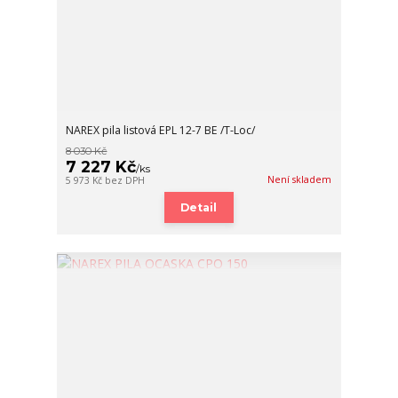
NAREX pila listová EPL 12-7 BE /T-Loc/
8 030 Kč
7 227 Kč
/
ks
Není skladem
5 973 Kč
bez DPH
Detail