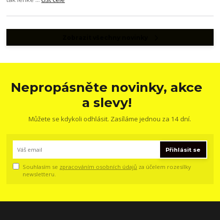
Zobrazit všechny novinky
Nepropásněte novinky, akce
a slevy!
Můžete se kdykoli odhlásit. Zasíláme jednou za 14 dní.
Přihlásit se
Souhlasím se
zpracováním osobních údajů
za účelem rozesílky
newsletteru.