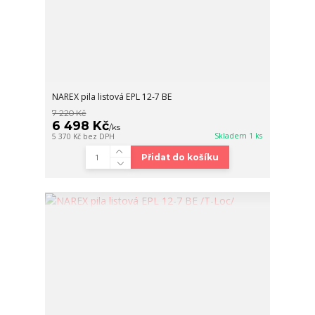
NAREX pila listová EPL 12-7 BE
7 220 Kč
6 498 Kč
/
ks
Skladem 1 ks
5 370 Kč
bez DPH
Přidat do košíku