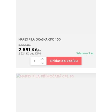
NAREX PILA OCASKA CPO 150
2 990 Kč
2 691 Kč
/
ks
Skladem 3 ks
2 224 Kč
bez DPH
Přidat do košíku