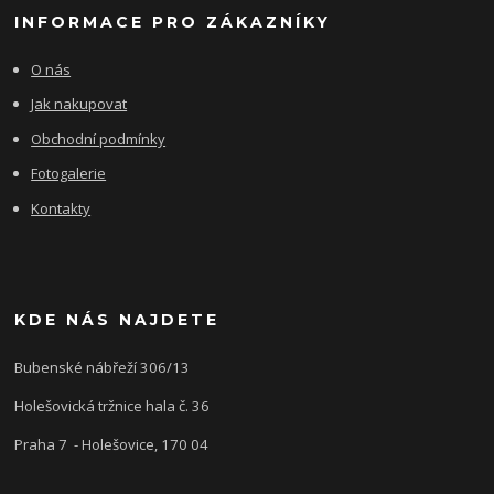
INFORMACE PRO ZÁKAZNÍKY
O nás
Jak nakupovat
Obchodní podmínky
Fotogalerie
Kontakty
KDE NÁS NAJDETE
Bubenské nábřeží 306/13
Holešovická tržnice hala č. 36
Praha 7 - Holešovice, 170 04