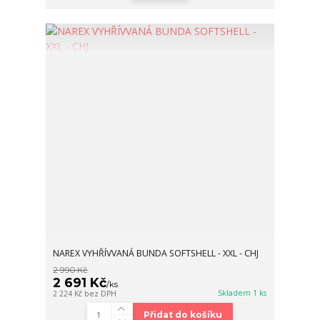
NAREX VYHŘÍVVANÁ BUNDA SOFTSHELL - XXL - CHJ
2 990 Kč
2 691 Kč
/
ks
Skladem 1 ks
2 224 Kč
bez DPH
Přidat do košíku