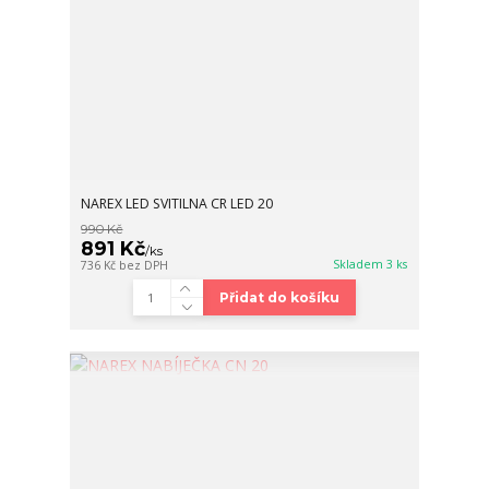
NAREX LED SVITILNA CR LED 20
990 Kč
891 Kč
/
ks
Skladem 3 ks
736 Kč
bez DPH
Přidat do košíku