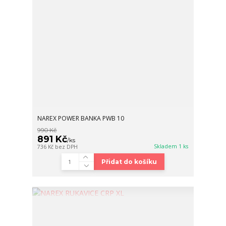
NAREX POWER BANKA PWB 10
990 Kč
891 Kč
/
ks
Skladem 1 ks
736 Kč
bez DPH
Přidat do košíku