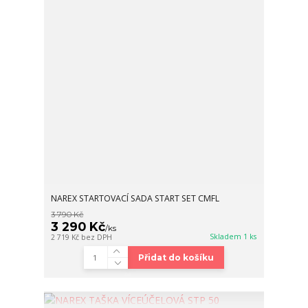
NAREX STARTOVACÍ SADA START SET CMFL
3 790 Kč
3 290 Kč
/
ks
Skladem 1 ks
2 719 Kč
bez DPH
Přidat do košíku