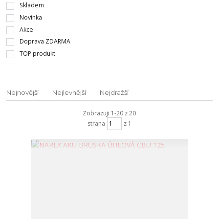
Skladem
Novinka
Akce
Doprava ZDARMA
TOP produkt
Nejnovější
Nejlevnější
Nejdražší
Zobrazuji 1-20 z 20
strana
z 1