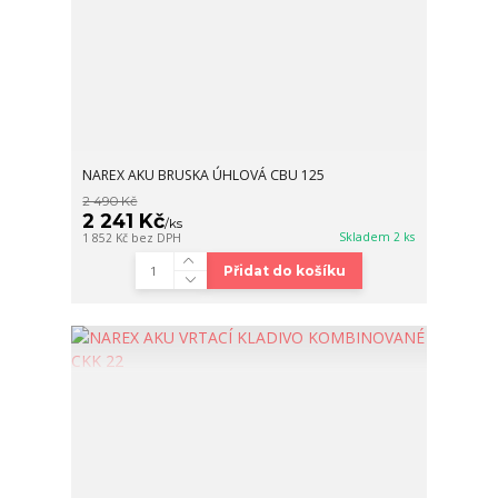
NAREX AKU BRUSKA ÚHLOVÁ CBU 125
2 490 Kč
2 241 Kč
/
ks
Skladem 2 ks
1 852 Kč
bez DPH
Přidat do košíku