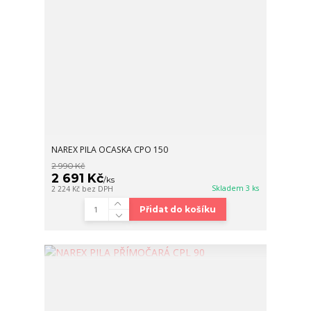
NAREX PILA OCASKA CPO 150
2 990 Kč
2 691 Kč
/
ks
Skladem 3 ks
2 224 Kč
bez DPH
Přidat do košíku