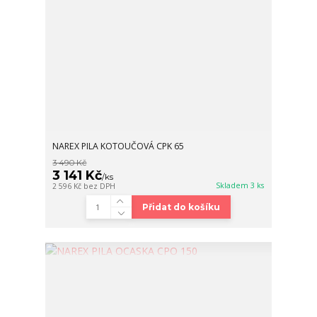
NAREX PILA KOTOUČOVÁ CPK 65
3 490 Kč
3 141 Kč
/
ks
Skladem 3 ks
2 596 Kč
bez DPH
Přidat do košíku