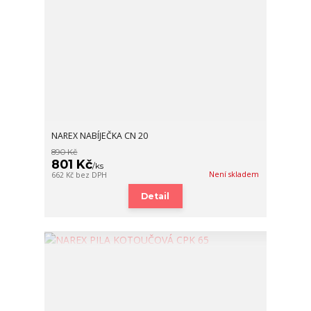
NAREX NABÍJEČKA CN 20
890 Kč
801 Kč
/
ks
Není skladem
662 Kč
bez DPH
Detail