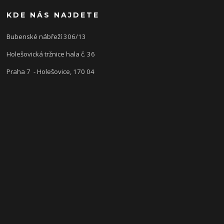
KDE NÁS NAJDETE
Bubenské nábřeží 306/13
Holešovická tržnice hala č. 36
Praha 7 - Holešovice, 170 04