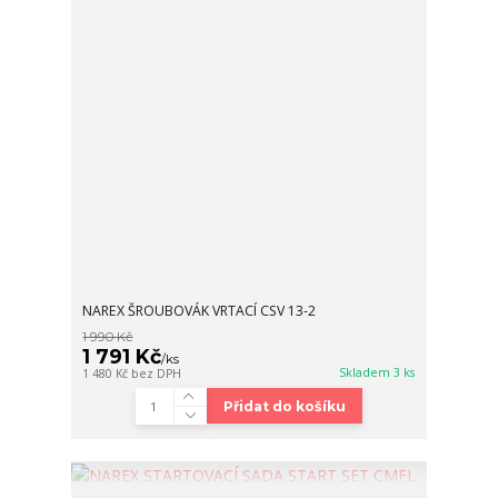
NAREX ŠROUBOVÁK VRTACÍ CSV 13-2
1 990 Kč
1 791 Kč
/
ks
Skladem 3 ks
1 480 Kč
bez DPH
Přidat do košíku