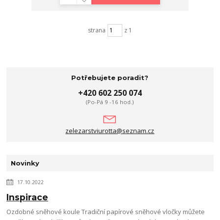
strana
z 1
Potřebujete poradit?
+420 602 250 074
(Po-Pá 9 -16 hod.)
zelezarstviurotta@seznam.cz
Novinky
17.10.2022
Inspirace
Ozdobné sněhové koule Tradiční papírové sněhové vločky můžete