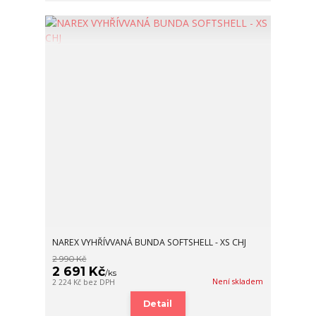
NAREX VYHŘÍVVANÁ BUNDA SOFTSHELL - XS CHJ
2 990 Kč
2 691 Kč
/
ks
Není skladem
2 224 Kč
bez DPH
Detail