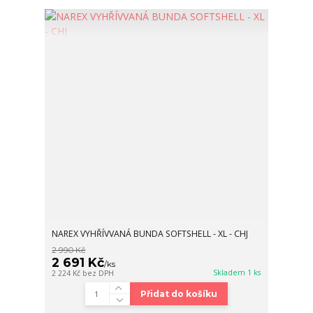
NAREX VYHŘÍVVANÁ BUNDA SOFTSHELL - XL - CHJ
2 990 Kč
2 691 Kč
/
ks
Skladem 1 ks
2 224 Kč
bez DPH
Přidat do košíku