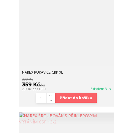
NAREX RUKAVICE CRP XL
399 Kč
359 Kč
/
ks
Skladem 3 ks
297 Kč
bez DPH
Přidat do košíku