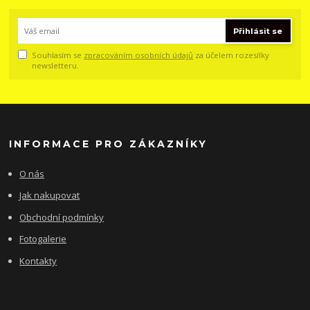
Přihlásit se
Souhlasím se
zpracováním osobních údajů
za účelem rozesílky
newsletteru.
INFORMACE PRO ZÁKAZNÍKY
O nás
Jak nakupovat
Obchodní podmínky
Fotogalerie
Kontakty