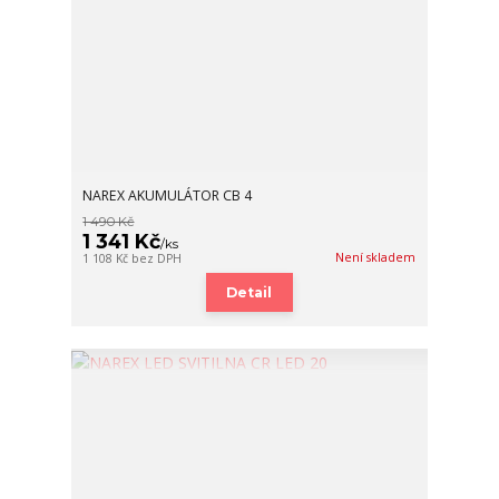
NAREX AKUMULÁTOR CB 4
1 490 Kč
1 341 Kč
/
ks
Není skladem
1 108 Kč
bez DPH
Detail