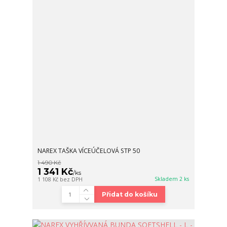
NAREX TAŠKA VÍCEÚČELOVÁ STP 50
1 490 Kč
1 341 Kč
/
ks
Skladem 2 ks
1 108 Kč
bez DPH
Přidat do košíku