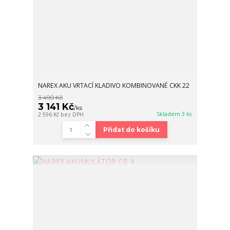
NAREX AKU VRTACÍ KLADIVO KOMBINOVANÉ CKK 22
3 490 Kč
3 141 Kč
/
ks
Skladem 3 ks
2 596 Kč
bez DPH
Přidat do košíku