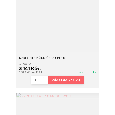
NAREX PILA PŘÍMOČARÁ CPL 90
3 490 Kč
3 141 Kč
/
ks
Skladem 3 ks
2 596 Kč
bez DPH
Přidat do košíku