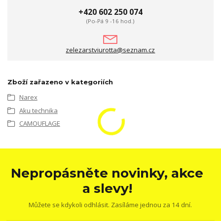
+420 602 250 074
(Po-Pá 9 -16 hod.)
zelezarstviurotta@seznam.cz
Zboží zařazeno v kategoriích
Narex
Aku technika
CAMOUFLAGE
Nepropásněte novinky, akce
a slevy!
Můžete se kdykoli odhlásit. Zasíláme jednou za 14 dní.