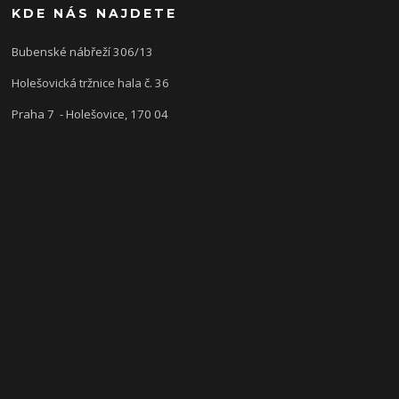
KDE NÁS NAJDETE
Bubenské nábřeží 306/13
Holešovická tržnice hala č. 36
Praha 7 - Holešovice, 170 04