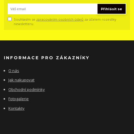
Přihlásit se
Souhlasím se
zpracováním osobních údajů
za účelem rozesílky
newsletteru.
INFORMACE PRO ZÁKAZNÍKY
O nás
Jak nakupovat
Obchodní podmínky
Fotogalerie
Kontakty