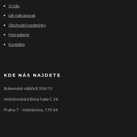
O nás
Jak nakupovat
Obchodní podmínky
Fotogalerie
Kontakty
KDE NÁS NAJDETE
Bubenské nábřeží 306/13
Holešovická tržnice hala č. 36
Praha 7 - Holešovice, 170 04