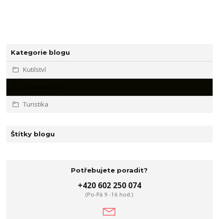
Kategorie blogu
Kutilství
Zahradničení
Turistika
Štítky blogu
Potřebujete poradit?
+420 602 250 074
(Po-Pá 9 -16 hod.)