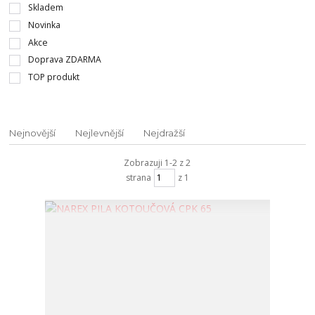
Skladem
Novinka
Akce
Doprava ZDARMA
TOP produkt
Nejnovější
Nejlevnější
Nejdražší
Zobrazuji 1-2 z 2
strana
z 1