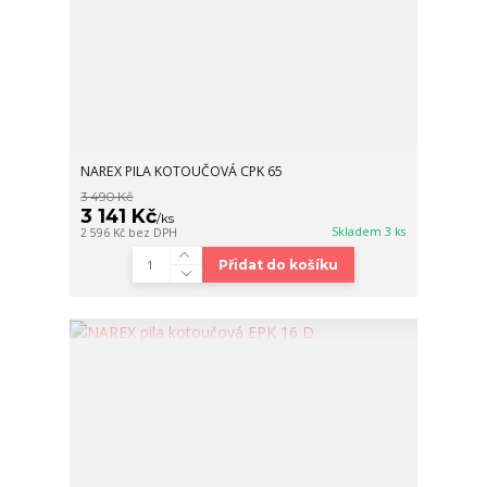
NAREX PILA KOTOUČOVÁ CPK 65
3 490 Kč
3 141 Kč
/
ks
Skladem 3 ks
2 596 Kč
bez DPH
Přidat do košíku