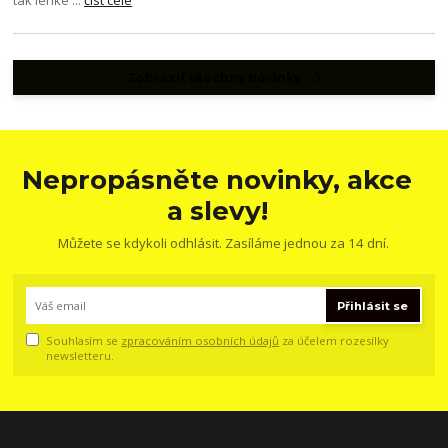
Zobrazit všechny novinky
Nepropásněte novinky, akce
a slevy!
Můžete se kdykoli odhlásit. Zasíláme jednou za 14 dní.
Přihlásit se
Souhlasím se
zpracováním osobních údajů
za účelem rozesílky
newsletteru.