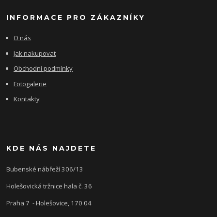
INFORMACE PRO ZÁKAZNÍKY
O nás
Jak nakupovat
Obchodní podmínky
Fotogalerie
Kontakty
KDE NÁS NAJDETE
Bubenské nábřeží 306/13
Holešovická tržnice hala č. 36
Praha 7 - Holešovice, 170 04