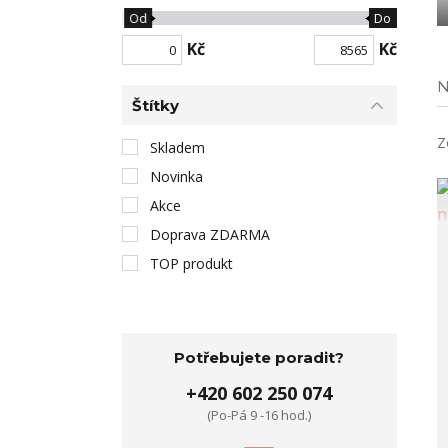
Od
Do
Kč
Kč
N
Štítky
Z
Skladem
Novinka
Akce
Doprava ZDARMA
TOP produkt
Potřebujete poradit?
+420 602 250 074
(Po-Pá 9 -16 hod.)