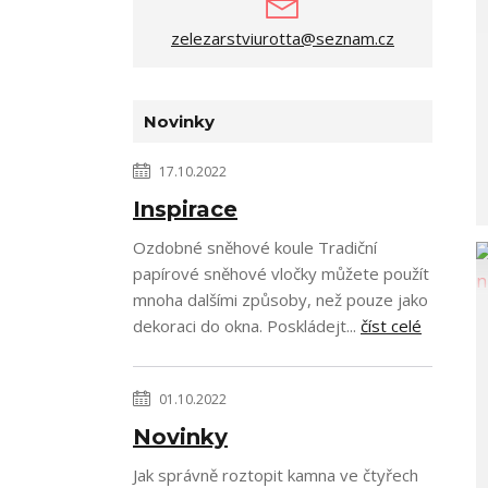
zelezarstviurotta@seznam.cz
Novinky
17.10.2022
Inspirace
Ozdobné sněhové koule Tradiční
papírové sněhové vločky můžete použít
mnoha dalšími způsoby, než pouze jako
dekoraci do okna. Poskládejt...
číst celé
01.10.2022
Novinky
Jak správně roztopit kamna ve čtyřech