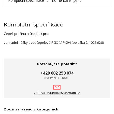
Kompletní specifikace
Komentáře
0
Kompletní specifikace
Čepel, pružina a šroubek pro:
zahradní nůžky dvoučepelové PGX (L) PX94 (položka č. 1023628)
Potřebujete poradit?
+420 602 250 074
(Po-Pá 9 -16 hod.)
zelezarstviurotta@seznam.cz
Zboží zařazeno v kategoriích