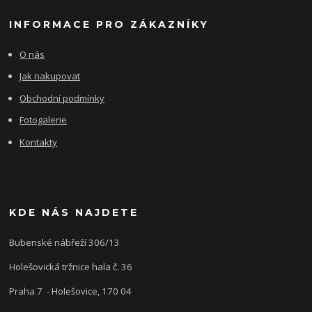
INFORMACE PRO ZÁKAZNÍKY
O nás
Jak nakupovat
Obchodní podmínky
Fotogalerie
Kontakty
KDE NÁS NAJDETE
Bubenské nábřeží 306/13
Holešovická tržnice hala č. 36
Praha 7 - Holešovice, 170 04