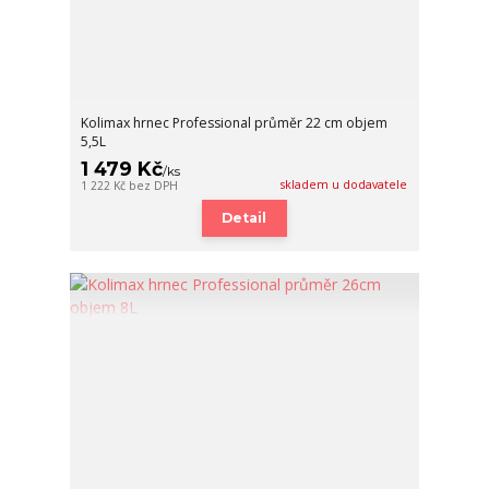
Kolimax hrnec Professional průměr 22 cm objem
5,5L
1 479 Kč
/
ks
skladem u dodavatele
1 222 Kč
bez DPH
Detail