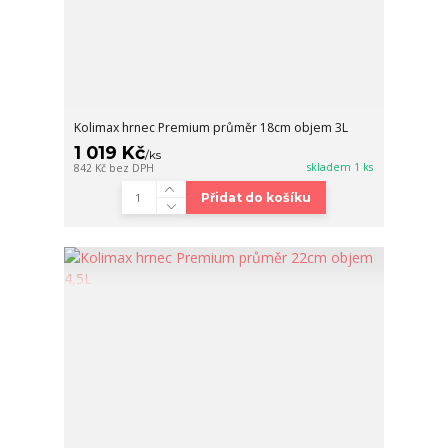
Kolimax hrnec Premium průměr 18cm objem 3L
1 019 Kč
/
ks
skladem 1 ks
842 Kč
bez DPH
Přidat do košíku