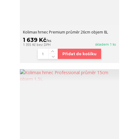
Kolimax hrnec Premium průměr 26cm objem 8L
1 639 Kč
/
ks
skladem 1 ks
1 355 Kč
bez DPH
Přidat do košíku