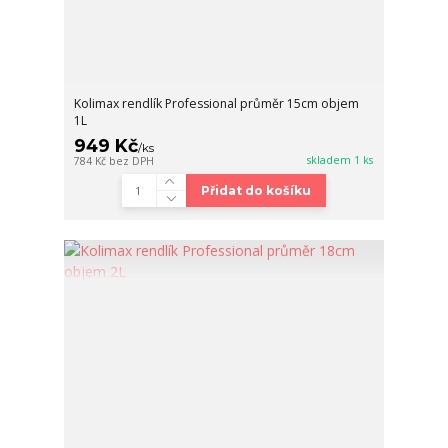
Kolimax rendlík Professional průměr 15cm objem
1L
949 Kč
/
ks
skladem 1 ks
784 Kč
bez DPH
Přidat do košíku