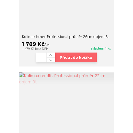
Kolimax hrnec Professional průměr 26cm objem 8L
1 789 Kč
/
ks
skladem 1 ks
1 479 Kč
bez DPH
Přidat do košíku