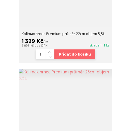
Kolimax hrnec Premium průměr 22cm objem 5,5L
1 329 Kč
/
ks
skladem 1 ks
1 098 Kč
bez DPH
Přidat do košíku