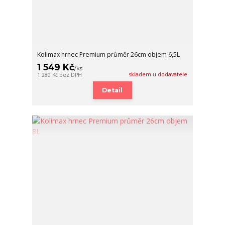
Kolimax hrnec Premium průměr 26cm objem 6,5L
1 549 Kč
/
ks
skladem u dodavatele
1 280 Kč
bez DPH
Detail