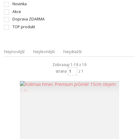
Novinka
Akce
Doprava ZDARMA
TOP produkt
Nejnovější
Nejlevnější
Nejdražší
Zobrazuji 1-19 z 19
strana
z 1