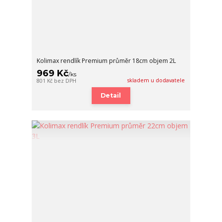
Kolimax rendlík Premium průměr 18cm objem 2L
969 Kč
/
ks
skladem u dodavatele
801 Kč
bez DPH
Detail