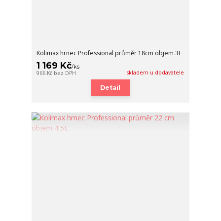
Kolimax hrnec Professional průměr 18cm objem 3L
1 169 Kč
/
ks
skladem u dodavatele
966 Kč
bez DPH
Detail