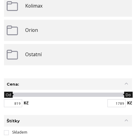
Kolimax
Orion
Ostatní
Cena:
Od
Do
Kč
Kč
Štítky
Skladem