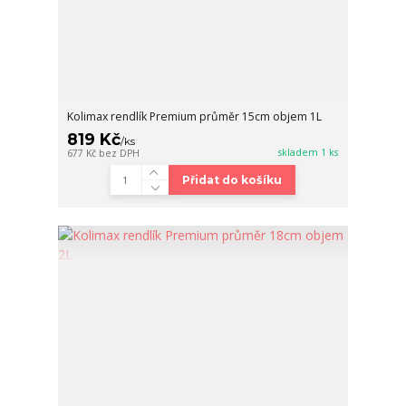
Kolimax rendlík Premium průměr 15cm objem 1L
819 Kč
/
ks
skladem 1 ks
677 Kč
bez DPH
Přidat do košíku