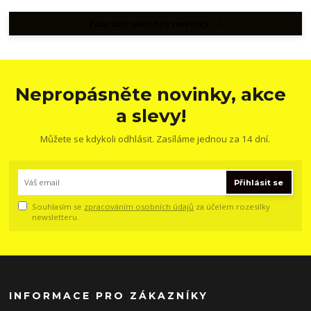
Zobrazit všechny novinky
Nepropásněte novinky, akce
a slevy!
Můžete se kdykoli odhlásit. Zasíláme jednou za 14 dní.
Přihlásit se
Souhlasím se
zpracováním osobních údajů
za účelem rozesílky
newsletteru.
INFORMACE PRO ZÁKAZNÍKY