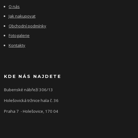
O nás
Jak nakupovat
Obchodní podmínky
Fotogalerie
Kontakty
KDE NÁS NAJDETE
Bubenské nábřeží 306/13
Holešovická tržnice hala č. 36
Praha 7 - Holešovice, 170 04