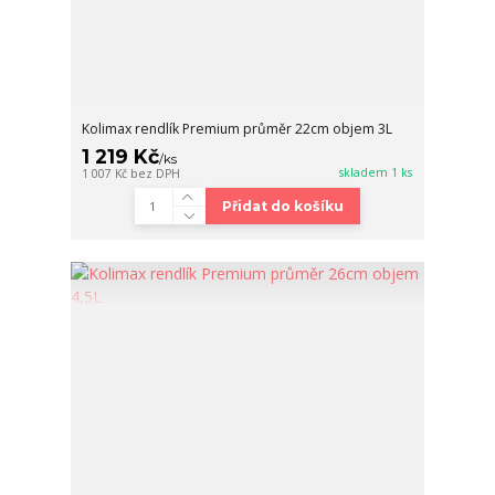
Kolimax rendlík Premium průměr 22cm objem 3L
1 219 Kč
/
ks
skladem 1 ks
1 007 Kč
bez DPH
Přidat do košíku