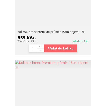
Kolimax hrnec Premium průměr 15cm objem 1,5L
859 Kč
/
ks
skladem 1 ks
710 Kč
bez DPH
Přidat do košíku