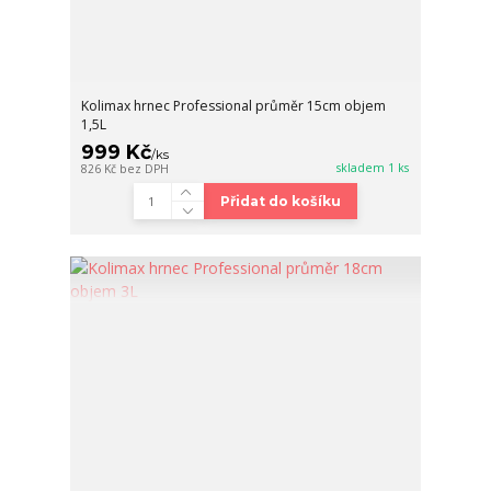
Kolimax hrnec Professional průměr 15cm objem
1,5L
999 Kč
/
ks
skladem 1 ks
826 Kč
bez DPH
Přidat do košíku