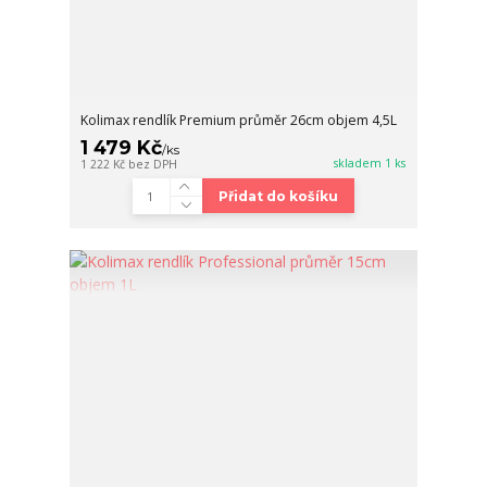
Kolimax rendlík Premium průměr 26cm objem 4,5L
1 479 Kč
/
ks
skladem 1 ks
1 222 Kč
bez DPH
Přidat do košíku