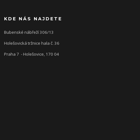
KDE NÁS NAJDETE
Bubenské nábřeží 306/13
Holešovická tržnice hala č. 36
Praha 7 - Holešovice, 170 04