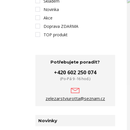
Skladem
Novinka
Akce
Doprava ZDARMA
TOP produkt
Potřebujete poradit?
+420 602 250 074
(Po-Pá 9 -16 hod.)
zelezarstviurotta@seznam.cz
Novinky