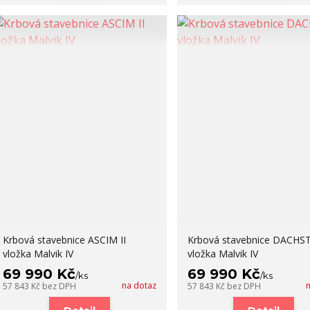
Krbová stavebnice ASCIM II
Krbová stavebnice DACHS
vložka Malvik IV
vložka Malvik IV
69 990 Kč
69 990 Kč
/
ks
/
ks
na dotaz
57 843 Kč
bez DPH
57 843 Kč
bez DPH