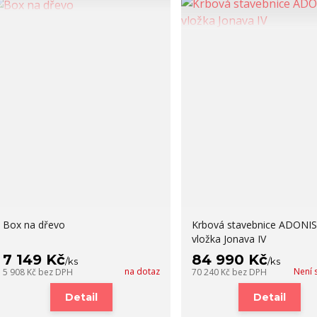
Box na dřevo
Krbová stavebnice ADONIS 
vložka Jonava IV
7 149 Kč
84 990 Kč
/
ks
/
ks
na dotaz
Není 
5 908 Kč
bez DPH
70 240 Kč
bez DPH
Detail
Detail