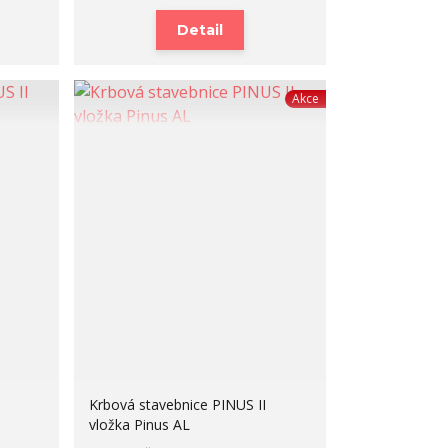
Detail
Akce
Krbová stavebnice PINUS II
vložka Pinus AL