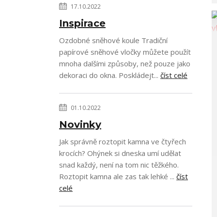
17.10.2022
Inspirace
Ozdobné sněhové koule Tradiční
papírové sněhové vločky můžete použít
mnoha dalšími způsoby, než pouze jako
dekoraci do okna. Poskládejt...
číst celé
01.10.2022
Novinky
Jak správně roztopit kamna ve čtyřech
krocích? Ohýnek si dneska umí udělat
snad každý, není na tom nic těžkého.
Roztopit kamna ale zas tak lehké ...
číst
celé