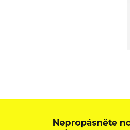
Nepropásněte no