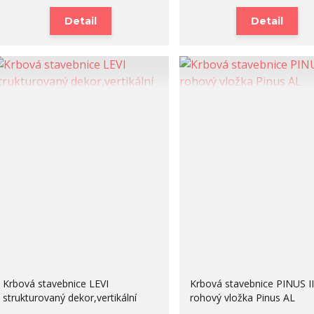
Detail
Detail
Krbová stavebnice LEVI
Krbová stavebnice PINUS II
strukturovaný dekor,vertikální
rohový vložka Pinus AL