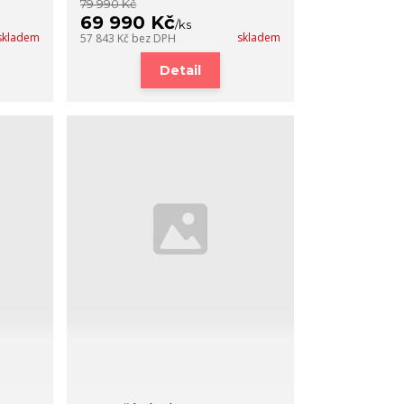
79 990 Kč
69 990 Kč
/
ks
skladem
skladem
57 843 Kč
bez DPH
Detail