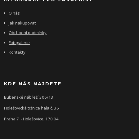
O nás
Jak nakupovat
Obchodní podmínky
Fotogalerie
Kontakty
KDE NÁS NAJDETE
Bubenské nábřeží 306/13
Holešovická tržnice hala č. 36
Praha 7 - Holešovice, 170 04