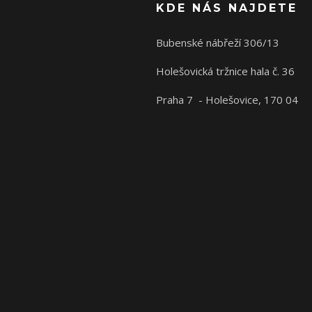
KDE NÁS NAJDETE
Bubenské nábřeží 306/13
Holešovická tržnice hala č. 36
Praha 7 - Holešovice, 170 04