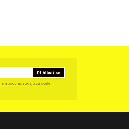
Přihlásit se
ním osobních údajů
za účelem