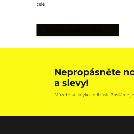
celé
Zobrazit všechny novinky
Nepropásněte no
a slevy!
Můžete se kdykoli odhlásit. Zasíláme j