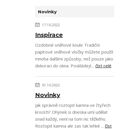
Novinky
17.10.2022
Inspirace
Ozdobné sněhové koule Tradiční
papírové sněhové vločky můžete použít
mnoha dalšími způsoby, než pouze jako
dekoraci do okna. Poskládejt...
číst celé
01.10.2022
Novinky
Jak správně roztopit kamna ve čtyřech
krocích? Ohýnek si dneska umí udělat
snad každý, není na tom nic těžkého.
Roztopit kamna ale zas tak lehké ...
číst