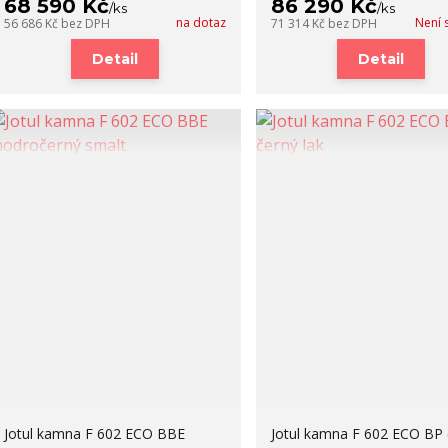
68 590 Kč
86 290 Kč
/
ks
/
ks
na dotaz
Není 
56 686 Kč
bez DPH
71 314 Kč
bez DPH
Detail
Detail
Jotul kamna F 602 ECO BBE
Jotul kamna F 602 ECO BP 