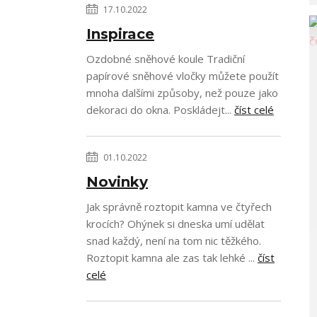
17.10.2022
Inspirace
Ozdobné sněhové koule Tradiční
papírové sněhové vločky můžete použít
mnoha dalšími způsoby, než pouze jako
dekoraci do okna. Poskládejt...
číst celé
01.10.2022
Novinky
Jak správně roztopit kamna ve čtyřech
krocích? Ohýnek si dneska umí udělat
snad každý, není na tom nic těžkého.
Roztopit kamna ale zas tak lehké ...
číst
celé