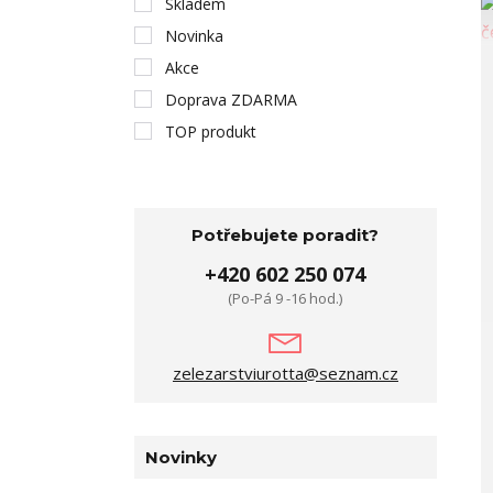
Skladem
Novinka
Akce
Doprava ZDARMA
TOP produkt
Potřebujete poradit?
+420 602 250 074
(Po-Pá 9 -16 hod.)
zelezarstviurotta@seznam.cz
Novinky