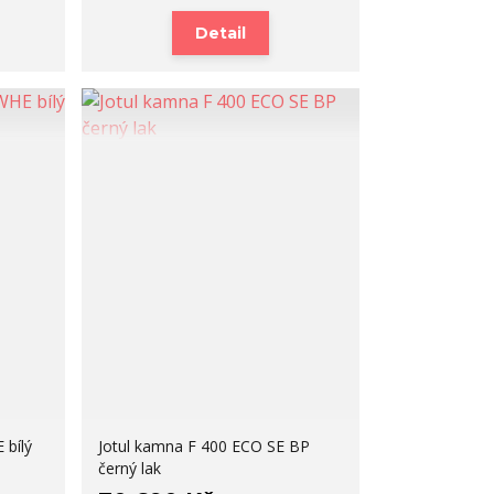
Detail
 bílý
Jotul kamna F 400 ECO SE BP
černý lak