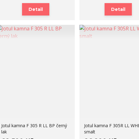
Detail
Detail
Jotul kamna F 305 R LL BP černý
Jotul kamna F 305R LL WHE
lak
smalt