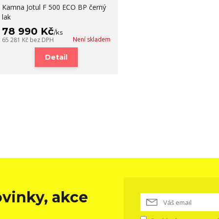
Kamna Jotul F 500 ECO BP černý
lak
78 990 Kč
/
ks
Není skladem
65 281 Kč
bez DPH
Detail
vinky, akce