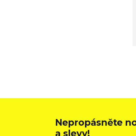
Nepropásněte no
a slevy!