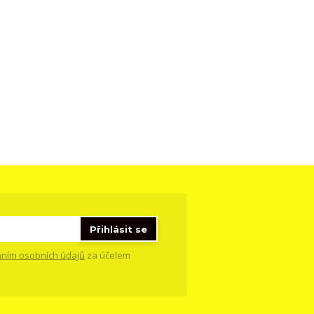
Přihlásit se
ním osobních údajů
za účelem