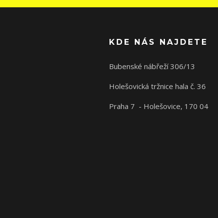
KDE NÁS NAJDETE
Bubenské nábřeží 306/13
Holešovická tržnice hala č. 36
Praha 7 - Holešovice, 170 04