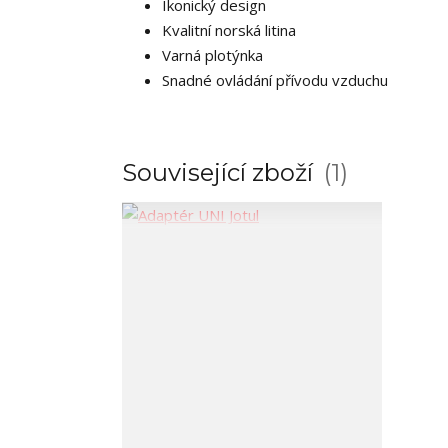
Ikonický design
Kvalitní norská litina
Varná plotýnka
Snadné ovládání přívodu vzduchu
Související zboží
1