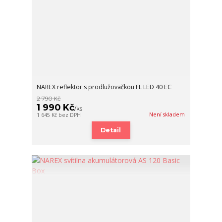
NAREX reflektor s prodlužovačkou FL LED 40 EC
2 790 Kč
1 990 Kč
/
ks
Není skladem
1 645 Kč
bez DPH
Detail