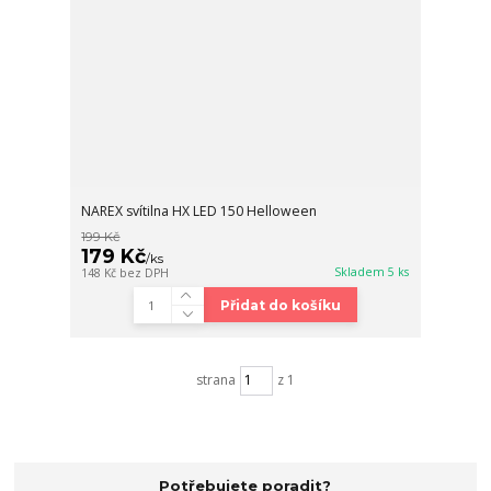
NAREX svítilna HX LED 150 Helloween
199 Kč
179 Kč
/
ks
Skladem 5 ks
148 Kč
bez DPH
Přidat do košíku
strana
z 1
Potřebujete poradit?