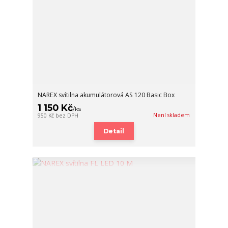
NAREX svítilna akumulátorová AS 120 Basic Box
1 150 Kč
/
ks
Není skladem
950 Kč
bez DPH
Detail