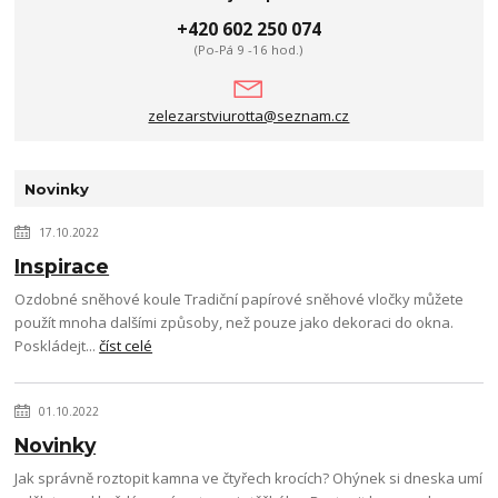
+420 602 250 074
(Po-Pá 9 -16 hod.)
zelezarstviurotta@seznam.cz
Novinky
17.10.2022
Inspirace
Ozdobné sněhové koule Tradiční papírové sněhové vločky můžete
použít mnoha dalšími způsoby, než pouze jako dekoraci do okna.
Poskládejt...
číst celé
01.10.2022
Novinky
Jak správně roztopit kamna ve čtyřech krocích? Ohýnek si dneska umí