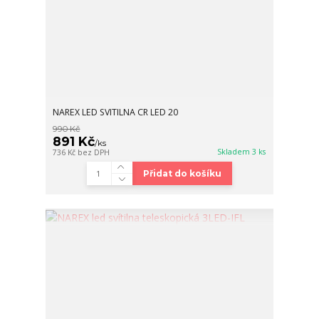
NAREX LED SVITILNA CR LED 20
990 Kč
891 Kč
/
ks
Skladem 3 ks
736 Kč
bez DPH
Přidat do košíku