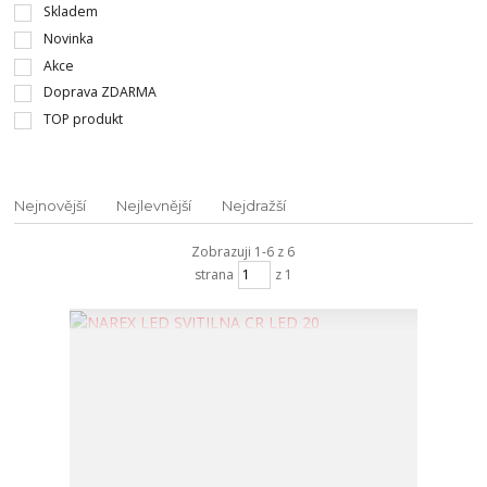
Skladem
Novinka
Akce
Doprava ZDARMA
TOP produkt
Nejnovější
Nejlevnější
Nejdražší
Zobrazuji 1-6 z 6
strana
z 1