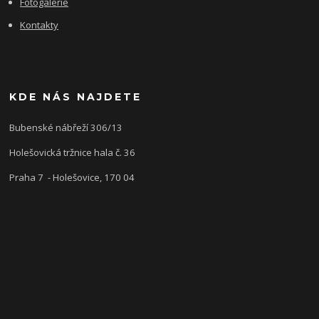
Fotogalerie
Kontakty
KDE NÁS NAJDETE
Bubenské nábřeží 306/13
Holešovická tržnice hala č. 36
Praha 7 - Holešovice, 170 04