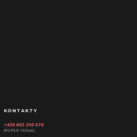
KONTAKTY
+420 602 250 074
(Po-Pá 9 -16 hod.)