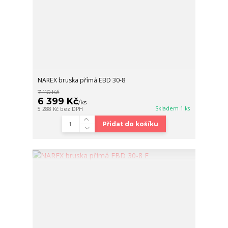
NAREX bruska přímá EBD 30-8
7 110 Kč
6 399 Kč
/
ks
Skladem 1 ks
5 288 Kč
bez DPH
Přidat do košíku