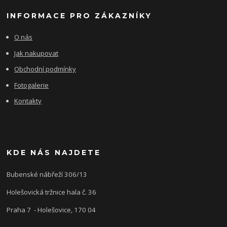
INFORMACE PRO ZÁKAZNÍKY
O nás
Jak nakupovat
Obchodní podmínky
Fotogalerie
Kontakty
KDE NÁS NAJDETE
Bubenské nábřeží 306/13
Holešovická tržnice hala č. 36
Praha 7 - Holešovice, 170 04