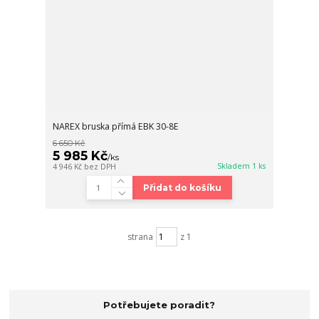
NAREX bruska přímá EBK 30-8E
6 650 Kč
5 985 Kč
/
ks
Skladem 1 ks
4 946 Kč
bez DPH
Přidat do košíku
strana
z 1
Potřebujete poradit?