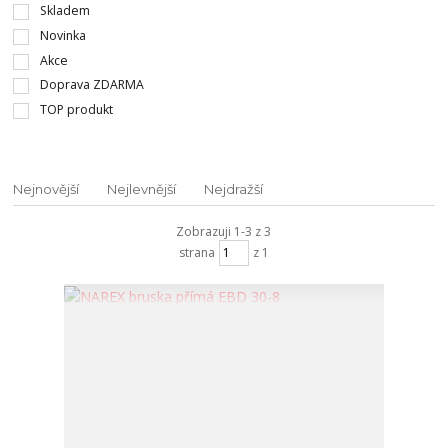
Skladem
Novinka
Akce
Doprava ZDARMA
TOP produkt
Nejnovější
Nejlevnější
Nejdražší
Zobrazuji 1-3 z 3
strana
z 1