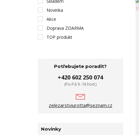
Skladem
Novinka
Akce
Doprava ZDARMA
TOP produkt
Potřebujete poradit?
+420 602 250 074
(Po-Pá 9 -16 hod.)
zelezarstviurotta@seznam.cz
Novinky