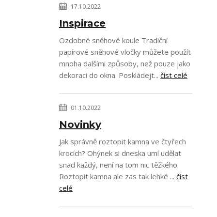
17.10.2022
Inspirace
Ozdobné sněhové koule Tradiční
papírové sněhové vločky můžete použít
mnoha dalšími způsoby, než pouze jako
dekoraci do okna. Poskládejt...
číst celé
01.10.2022
Novinky
Jak správně roztopit kamna ve čtyřech
krocích? Ohýnek si dneska umí udělat
snad každý, není na tom nic těžkého.
Roztopit kamna ale zas tak lehké ...
číst
celé