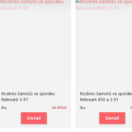
Rozkres šamotů ve sporáku
Rozkres šamotů ve sporák
Rekreant 3-97
Rekreant 850 a 2-91
na dotaz
/
ks
/
ks
Detail
Detail