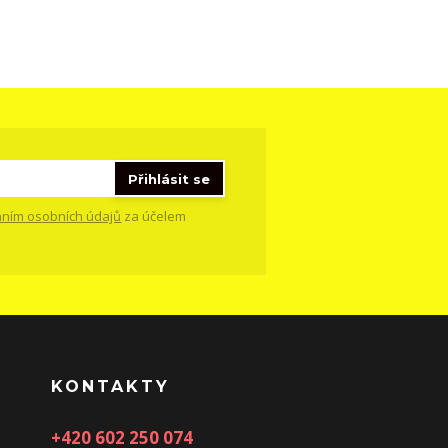
Přihlásit se
ním osobních údajů
za účelem
KONTAKTY
+420 602 250 074