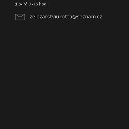
(Po-Pá 9 -16 hod.)
zelezarstviurotta@seznam.cz