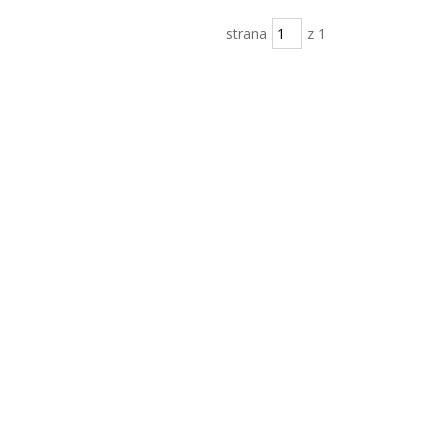
strana
z 1