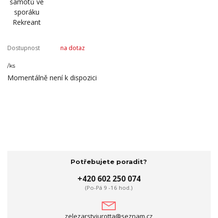
Dostupnost
na dotaz
/
ks
Momentálně není k dispozici
Potřebujete poradit?
+420 602 250 074
(Po-Pá 9 -16 hod.)
zelezarstviurotta@seznam.cz