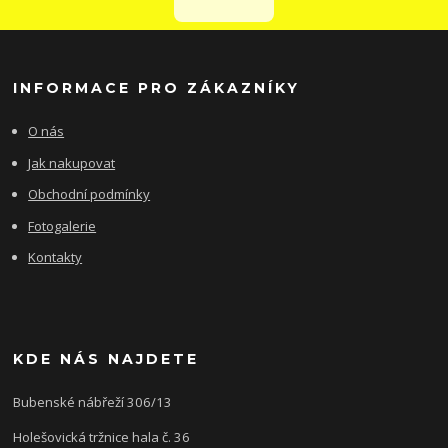
INFORMACE PRO ZÁKAZNÍKY
O nás
Jak nakupovat
Obchodní podmínky
Fotogalerie
Kontakty
KDE NÁS NAJDETE
Bubenské nábřeží 306/13
Holešovická tržnice hala č. 36