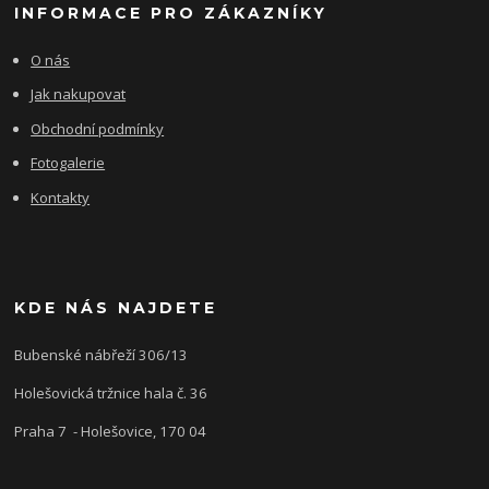
INFORMACE PRO ZÁKAZNÍKY
O nás
Jak nakupovat
Obchodní podmínky
Fotogalerie
Kontakty
KDE NÁS NAJDETE
Bubenské nábřeží 306/13
Holešovická tržnice hala č. 36
Praha 7 - Holešovice, 170 04