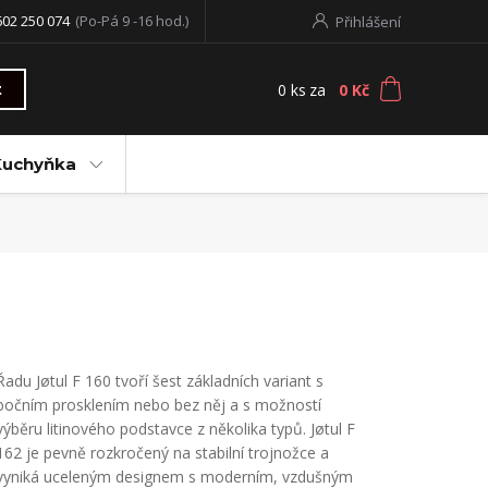
602 250 074
(Po-Pá 9 -16 hod.)
Přihlášení
0
ks
za
0 Kč
t
Kuchyňka
Řadu Jøtul F 160 tvoří šest základních variant s
bočním prosklením nebo bez něj a s možností
výběru litinového podstavce z několika typů. Jøtul F
162 je pevně rozkročený na stabilní trojnožce a
vyniká uceleným designem s moderním, vzdušným