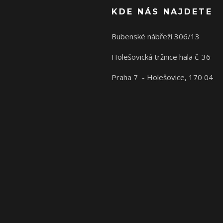
KDE NÁS NAJDETE
Bubenské nábřeží 306/13
Holešovická tržnice hala č. 36
Praha 7 - Holešovice, 170 04