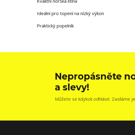
Kvalitní norská litina
Ideální pro topení na nízký výkon
Praktický popelník
Nepropásněte no
a slevy!
Můžete se kdykoli odhlásit. Zasíláme j