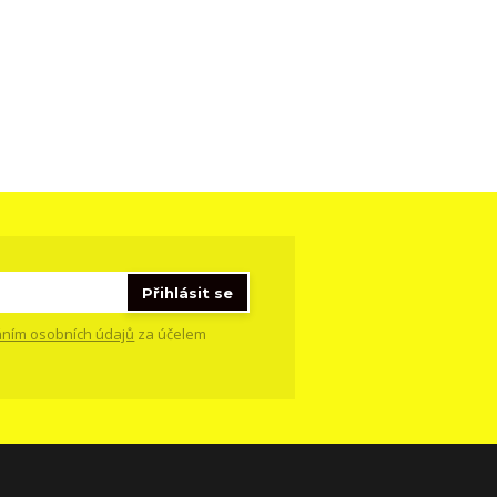
Přihlásit se
ním osobních údajů
za účelem