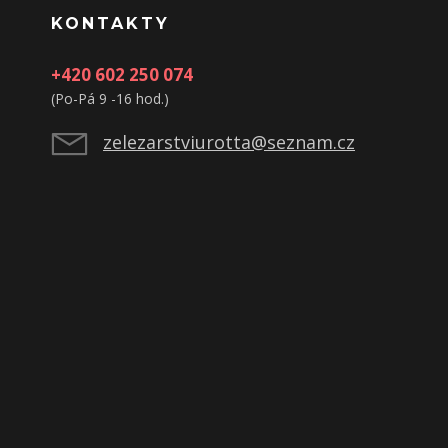
KONTAKTY
+420 602 250 074
(Po-Pá 9 -16 hod.)
zelezarstviurotta@seznam.cz