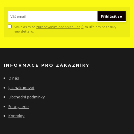
Přihlásit se
Souhlasím se
zpracováním osobních údajů
za účelem rozesílky
newsletteru.
INFORMACE PRO ZÁKAZNÍKY
O nás
Jak nakupovat
Obchodní podmínky
Fotogalerie
Kontakty