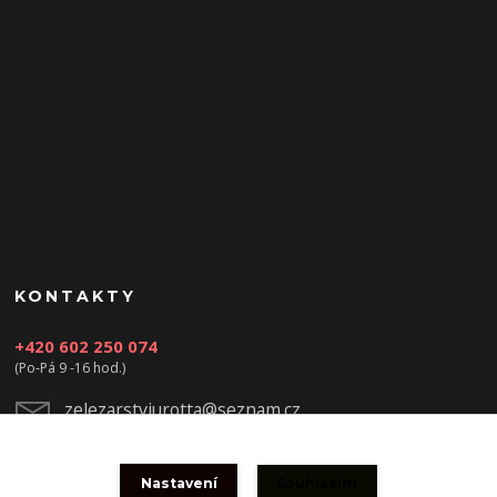
KONTAKTY
+420 602 250 074
(Po-Pá 9 -16 hod.)
zelezarstviurotta@seznam.cz
Nastavení
Souhlasím