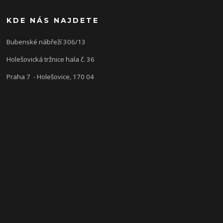
KDE NÁS NAJDETE
Bubenské nábřeží 306/13
Holešovická tržnice hala č. 36
Praha 7 - Holešovice, 170 04