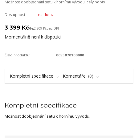
Možnost doobjednání setu k hornímu vývodu.
celý popis
Dostupnost
na dotaz
3 399 Kč
/
ks
2 809 Kč
bez DPH
Momentálně není k dispozici
Číslo produktu:
0655870100000
Kompletní specifikace
Komentáře
0
Kompletní specifikace
Možnost doobjednání setu k hornímu vývodu.