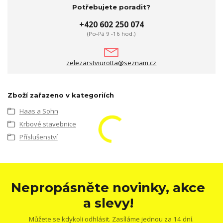
Potřebujete poradit?
+420 602 250 074
(Po-Pá 9 -16 hod.)
zelezarstviurotta@seznam.cz
Zboží zařazeno v kategoriích
Haas a Sohn
Krbové stavebnice
Příslušenství
Nepropásněte novinky, akce
a slevy!
Můžete se kdykoli odhlásit. Zasíláme jednou za 14 dní.