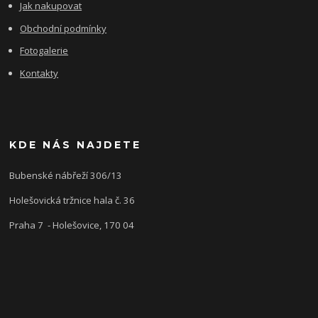
Jak nakupovat
Obchodní podmínky
Fotogalerie
Kontakty
KDE NÁS NAJDETE
Bubenské nábřeží 306/13
Holešovická tržnice hala č. 36
Praha 7 - Holešovice, 170 04