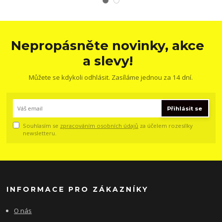
Nepropásněte novinky, akce
a slevy!
Můžete se kdykoli odhlásit. Zasíláme jednou za 14 dní.
Přihlásit se
Souhlasím se
zpracováním osobních údajů
za účelem rozesílky
newsletteru.
INFORMACE PRO ZÁKAZNÍKY
O nás