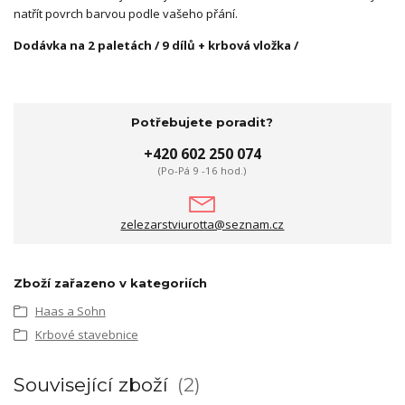
natřít povrch barvou podle vašeho přání.
Dodávka na 2 paletách / 9 dílů + krbová vložka /
Potřebujete poradit?
+420 602 250 074
(Po-Pá 9 -16 hod.)
zelezarstviurotta@seznam.cz
Zboží zařazeno v kategoriích
Haas a Sohn
Krbové stavebnice
Související zboží
2