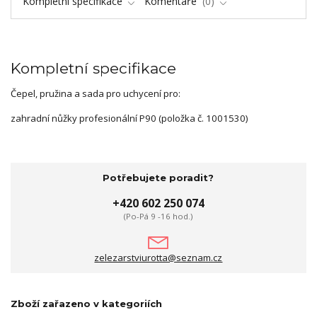
Kompletní specifikace
Komentáře
0
Kompletní specifikace
Čepel, pružina a sada pro uchycení pro:
zahradní nůžky profesionální P90 (položka č. 1001530)
Potřebujete poradit?
+420 602 250 074
(Po-Pá 9 -16 hod.)
zelezarstviurotta@seznam.cz
Zboží zařazeno v kategoriích