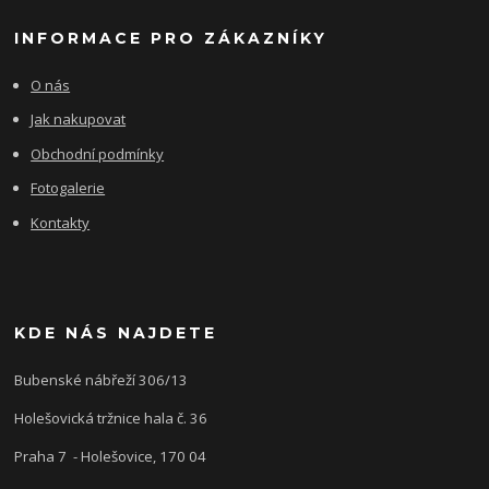
INFORMACE PRO ZÁKAZNÍKY
O nás
Jak nakupovat
Obchodní podmínky
Fotogalerie
Kontakty
KDE NÁS NAJDETE
Bubenské nábřeží 306/13
Holešovická tržnice hala č. 36
Praha 7 - Holešovice, 170 04