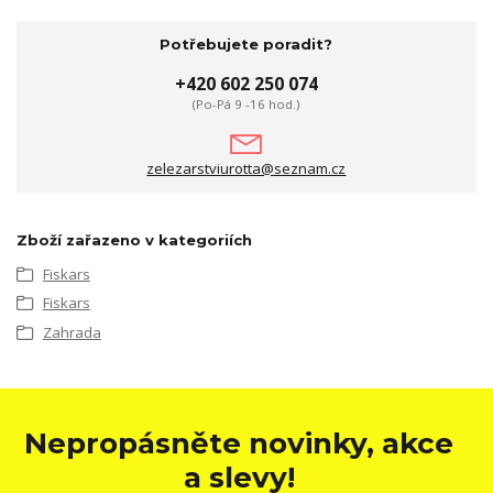
Potřebujete poradit?
+420 602 250 074
(Po-Pá 9 -16 hod.)
zelezarstviurotta@seznam.cz
Zboží zařazeno v kategoriích
Fiskars
Fiskars
Zahrada
Nepropásněte novinky, akce
a slevy!