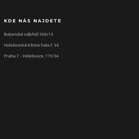
KDE NÁS NAJDETE
Bubenské nábřeží 306/13
Holešovická tržnice hala č. 36
Praha 7 - Holešovice, 170 04