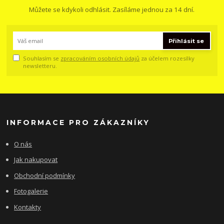
Můžete se kdykoli odhlásit. Zasíláme jednou za 14 dní.
Přihlásit se
Souhlasím se
zpracováním osobních údajů
za účelem rozesílky
newsletteru.
INFORMACE PRO ZÁKAZNÍKY
O nás
Jak nakupovat
Obchodní podmínky
Fotogalerie
Kontakty