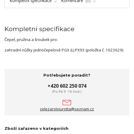
Kompletní specifikace
Komentáře
0
Kompletní specifikace
Čepel, pružina a šroubek pro:
zahradní nůžky jednočepelové PGX (L) PX93 (položka č. 1023629)
Potřebujete poradit?
+420 602 250 074
(Po-Pá 9 -16 hod.)
zelezarstviurotta@seznam.cz
Zboží zařazeno v kategoriích