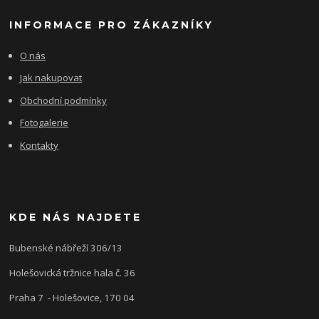
INFORMACE PRO ZÁKAZNÍKY
O nás
Jak nakupovat
Obchodní podmínky
Fotogalerie
Kontakty
KDE NÁS NAJDETE
Bubenské nábřeží 306/13
Holešovická tržnice hala č. 36
Praha 7 - Holešovice, 170 04