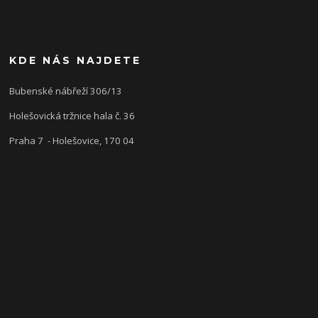
KDE NÁS NAJDETE
Bubenské nábřeží 306/13
Holešovická tržnice hala č. 36
Praha 7 - Holešovice, 170 04