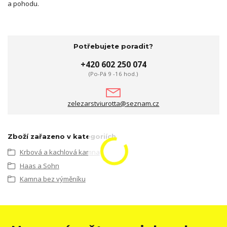
a pohodu.
Potřebujete poradit?
+420 602 250 074
(Po-Pá 9 -16 hod.)
zelezarstviurotta@seznam.cz
Zboží zařazeno v kategoriích
Krbová a kachlová kamna
Haas a Sohn
Kamna bez výměníku