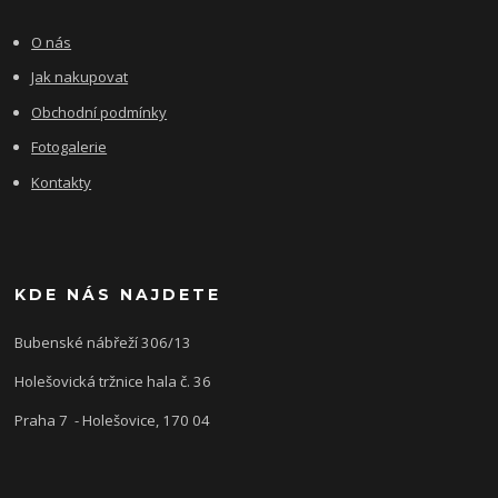
O nás
Jak nakupovat
Obchodní podmínky
Fotogalerie
Kontakty
KDE NÁS NAJDETE
Bubenské nábřeží 306/13
Holešovická tržnice hala č. 36
Praha 7 - Holešovice, 170 04