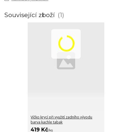
Související zboží
1
Víčko krycí při využití zadního vývodu
barva kachle tabak
419 Kč
/
ks