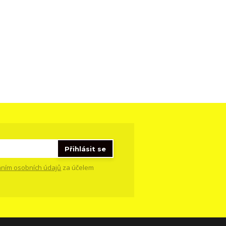
Přihlásit se
ním osobních údajů
za účelem