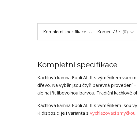
Kompletní specifikace
Komentáře
0
Kompletní specifikace
Kachlová kamna Eboli AL II s výměníkem vám mo
dřevo. Na výběr jsou čtyři barevná provedení –
ale natřít libovolnou barvou. Tradiční kachlov
Kachlová kamna Eboli AL II s výměníkem jsou v
K dispozici je i varianta s
vychlazovací smyčkou