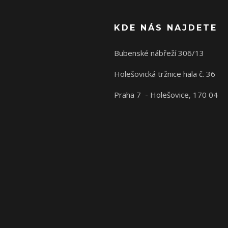
KDE NÁS NAJDETE
Bubenské nábřeží 306/13
Holešovická tržnice hala č. 36
Praha 7 - Holešovice, 170 04