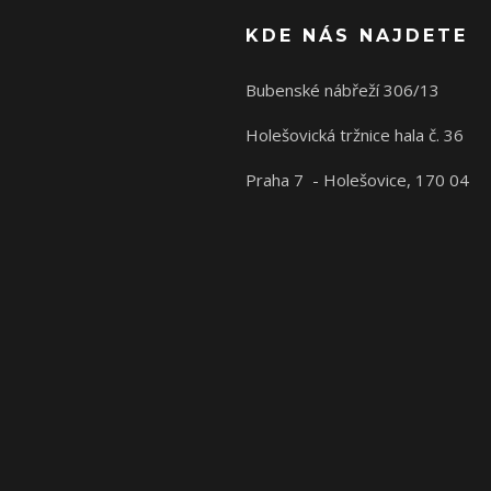
KDE NÁS NAJDETE
Bubenské nábřeží 306/13
Holešovická tržnice hala č. 36
Praha 7 - Holešovice, 170 04