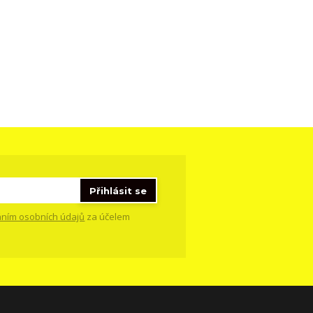
Přihlásit se
ním osobních údajů
za účelem