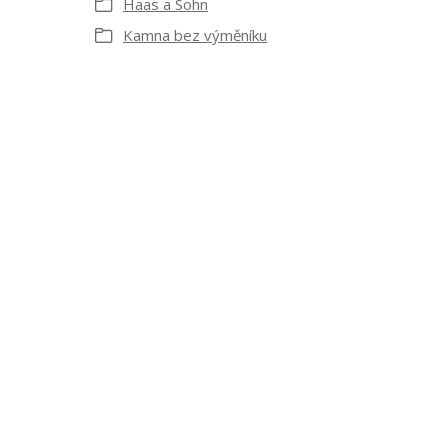
Haas a Sohn
Kamna bez výměníku