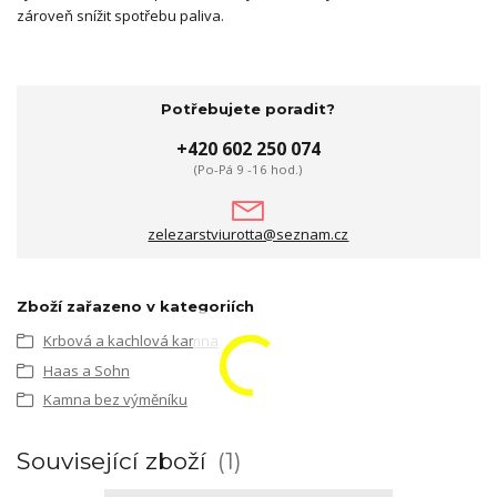
zároveň snížit spotřebu paliva.
Potřebujete poradit?
+420 602 250 074
(Po-Pá 9 -16 hod.)
zelezarstviurotta@seznam.cz
Zboží zařazeno v kategoriích
Krbová a kachlová kamna
Haas a Sohn
Kamna bez výměníku
Související zboží
1