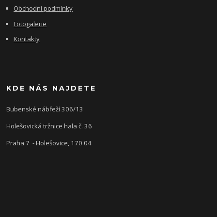
Obchodní podmínky
Fotogalerie
Kontakty
KDE NÁS NAJDETE
Bubenské nábřeží 306/13
Holešovická tržnice hala č. 36
Praha 7 - Holešovice, 170 04