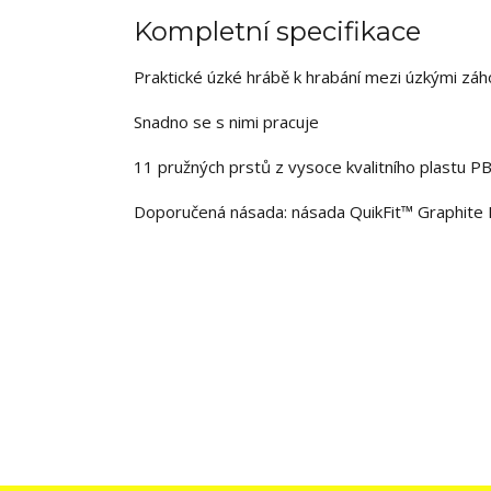
Kompletní specifikace
Praktické úzké hrábě k hrabání mezi úzkými zá
Snadno se s nimi pracuje
11 pružných prstů z vysoce kvalitního plastu PB
Doporučená násada: násada QuikFit™ Graphite 