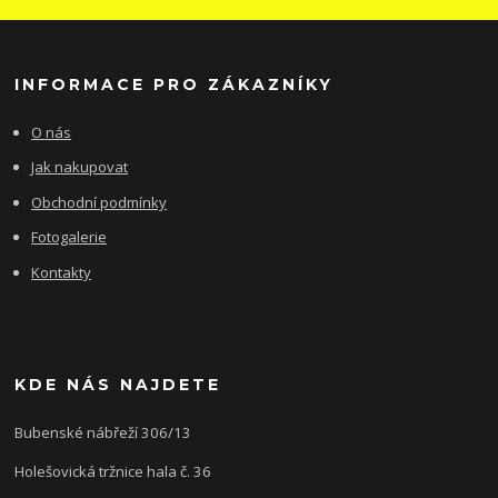
INFORMACE PRO ZÁKAZNÍKY
O nás
Jak nakupovat
Obchodní podmínky
Fotogalerie
Kontakty
KDE NÁS NAJDETE
Bubenské nábřeží 306/13
Holešovická tržnice hala č. 36