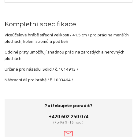
Kompletní specifikace
Víceúčelové hrábě střední velikosti / 41,5 cm / pro práci na menších
plochách, kolem stromů a pod keři
Odolné prsty umožňují snadnou práci na zarostlých a nerovných
plochách
Určené pro násadu Solid / č. 1014913 /
Náhradní díl pro hrábě / č. 1003464 /
Potřebujete poradit?
+420 602 250 074
(Po-Pá 9 -16 hod.)