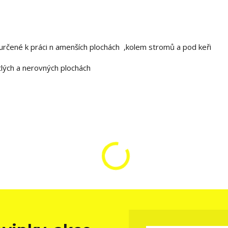
 určené k práci n amenších plochách ,kolem stromů a pod keři
lých a nerovných plochách