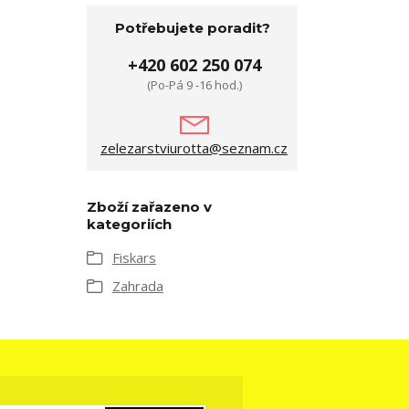
Potřebujete poradit?
+420 602 250 074
(Po-Pá 9 -16 hod.)
zelezarstviurotta@seznam.cz
Zboží zařazeno v
kategoriích
Fiskars
Zahrada