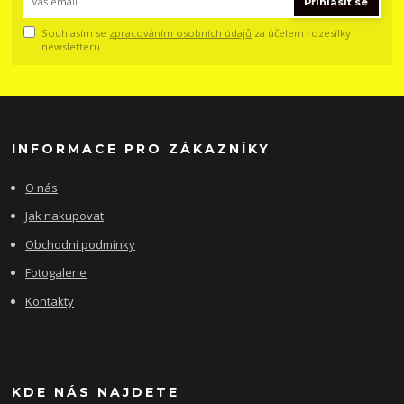
Přihlásit se
Souhlasím se
zpracováním osobních údajů
za účelem rozesílky
newsletteru.
INFORMACE PRO ZÁKAZNÍKY
O nás
Jak nakupovat
Obchodní podmínky
Fotogalerie
Kontakty
KDE NÁS NAJDETE