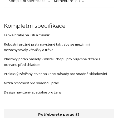
Kompletní specifikace
Komentáře
0
Kompletní specifikace
Lehké hrábě na listí a trávník
Robustní pružné prsty navržené tak , aby se mezi nimi
nezachycovaly větvičky a tráva
Plastový potah násady v místě úchopu pro příjemné držení a
ochranu před chladem
Praktický závěsný otvor na konci násady pro snadné skladování
Nízká hmotnost pro snadnou práci
Design navržený speciálně pro ženy
Potřebujete poradit?