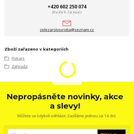
+420 602 250 074
(Po-Pá 9 -16 hod.)
zelezarstviurotta@seznam.cz
Zboží zařazeno v kategoriích
Fiskars
Zahrada
Nepropásněte novinky, akce
a slevy!
Můžete se kdykoli odhlásit. Zasíláme jednou za 14 dní.