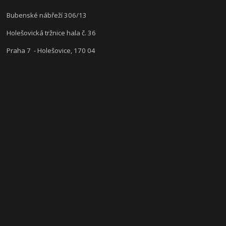
Bubenské nábřeží 306/13
Holešovická tržnice hala č. 36
Praha 7 - Holešovice, 170 04