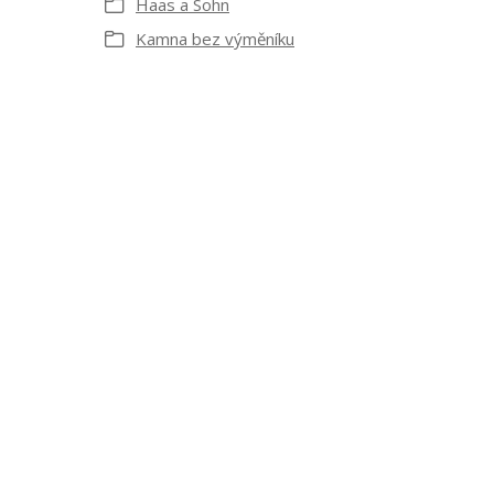
Haas a Sohn
Kamna bez výměníku