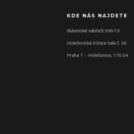
KDE NÁS NAJDETE
Bubenské nábřeží 306/13
Holešovická tržnice hala č. 36
Praha 7 - Holešovice, 170 04