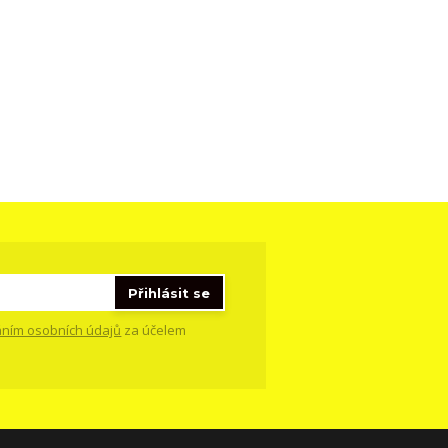
Přihlásit se
ním osobních údajů
za účelem