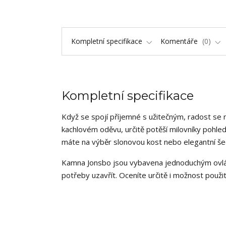
Kompletní specifikace
Komentáře
0
Kompletní specifikace
Když se spojí příjemné s užitečným, radost se 
kachlovém oděvu, určitě potěší milovníky pohle
máte na výběr slonovou kost nebo elegantní š
Kamna Jonsbo jsou vybavena jednoduchým ov
potřeby uzavřít. Oceníte určitě i možnost použit