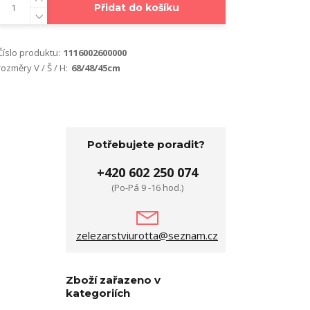
Přidat do košíku
Číslo produktu:
1116002600000
rozměry V / Š / H:
68/48/45cm
Potřebujete poradit?
+420 602 250 074
(Po-Pá 9 -16 hod.)
zelezarstviurotta@seznam.cz
Zboží zařazeno v
kategoriích