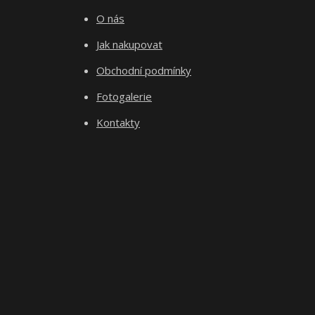
O nás
Jak nakupovat
Obchodní podmínky
Fotogalerie
Kontakty