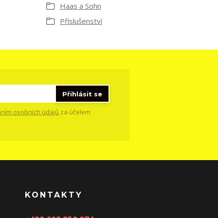
Haas a Sohn
Příslušenství
Přihlásit se
ním osobních údajů
za účelem
KONTAKTY