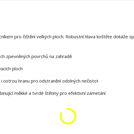
níkem pro čištění velkých ploch. Robustní hlava koštěte dokáže sp
lkých zpevněných povrchů na zahradě
vacích ploch
á i ostrou hranu pro odstranění odolných nečistot
nující měkké a tvrdé štětiny pro efektivní zametání