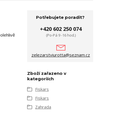
Potřebujete poradit?
+420 602 250 074
olehlivě
(Po-Pá 9 -16 hod.)
zelezarstviurotta@seznam.cz
Zboží zařazeno v
kategoriích
Fiskars
Fiskars
Zahrada