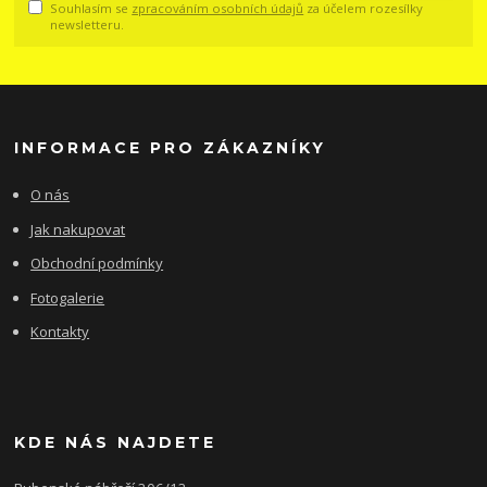
Souhlasím se
zpracováním osobních údajů
za účelem rozesílky
newsletteru.
INFORMACE PRO ZÁKAZNÍKY
O nás
Jak nakupovat
Obchodní podmínky
Fotogalerie
Kontakty
KDE NÁS NAJDETE