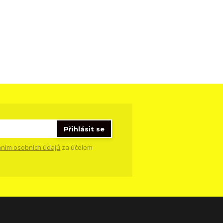
Přihlásit se
ním osobních údajů
za účelem