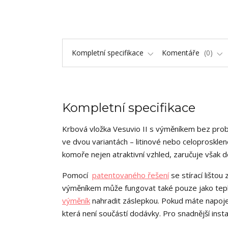
Kompletní specifikace
Komentáře
0
Kompletní specifikace
Krbová vložka Vesuvio II s výměníkem bez problé
ve dvou variantách – litinové nebo celoproskle
komoře nejen atraktivní vzhled, zaručuje však d
Pomocí
patentovaného řešení
se stírací lišto
výměníkem může fungovat také pouze jako teplo
výměník
nahradit záslepkou. Pokud máte napoje
která není součástí dodávky. Pro snadnější inst