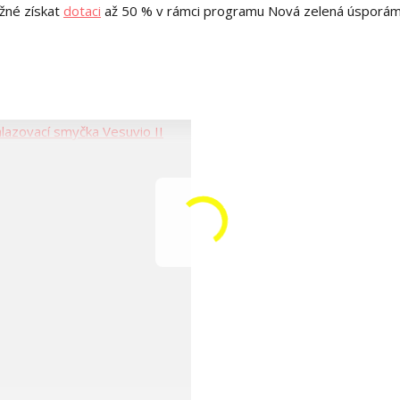
žné získat
dotaci
až 50 % v rámci programu Nová zelená úsporám