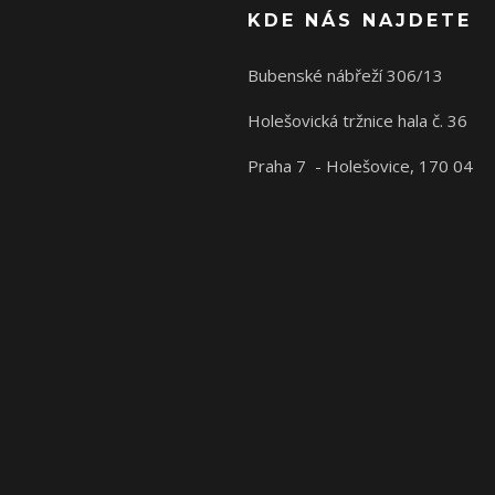
KDE NÁS NAJDETE
Bubenské nábřeží 306/13
Holešovická tržnice hala č. 36
Praha 7 - Holešovice, 170 04