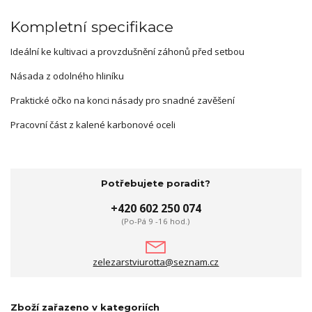
Kompletní specifikace
Ideální ke kultivaci a provzdušnění záhonů před setbou
Násada z odolného hliníku
Praktické očko na konci násady pro snadné zavěšení
Pracovní část z kalené karbonové oceli
Potřebujete poradit?
+420 602 250 074
(Po-Pá 9 -16 hod.)
zelezarstviurotta@seznam.cz
Zboží zařazeno v kategoriích