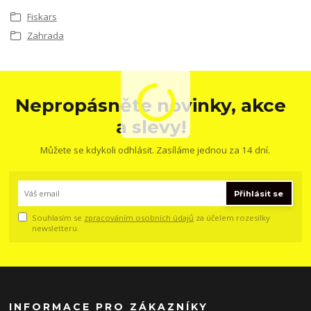
Fiskars
Zahrada
Nepropásněte novinky, akce
a slevy!
Můžete se kdykoli odhlásit. Zasíláme jednou za 14 dní.
Přihlásit se
Souhlasím se
zpracováním osobních údajů
za účelem rozesílky
newsletteru.
INFORMACE PRO ZÁKAZNÍKY