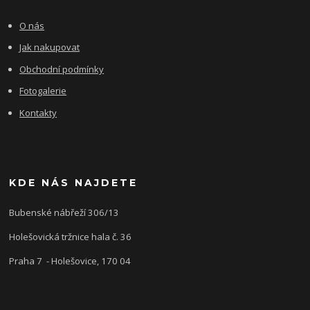
O nás
Jak nakupovat
Obchodní podmínky
Fotogalerie
Kontakty
KDE NÁS NAJDETE
Bubenské nábřeží 306/13
Holešovická tržnice hala č. 36
Praha 7 - Holešovice, 170 04