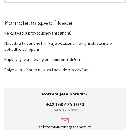
Kompletní specifikace
Ke kultivaci a provzdušňování záhonů
Násada z tvrzeného hliníku je potažená měkkým plastem pro
pohodlné uchopení
Kapkovitý tvar násady pro komfortní držení
Polyesterové očko na konci násady pro zavěšení
Potřebujete poradit?
+420 602 250 074
(Po-Pá 9 -16 hod.)
zelezarstviurotta@seznam.cz