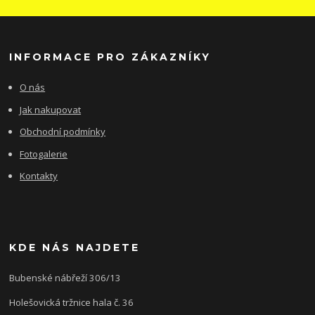
INFORMACE PRO ZÁKAZNÍKY
O nás
Jak nakupovat
Obchodní podmínky
Fotogalerie
Kontakty
KDE NÁS NAJDETE
Bubenské nábřeží 306/13
Holešovická tržnice hala č. 36