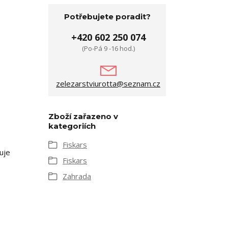
Potřebujete poradit?
+420 602 250 074
(Po-Pá 9 -16 hod.)
zelezarstviurotta@seznam.cz
Zboží zařazeno v
kategoriích
Fiskars
uje
Fiskars
Zahrada