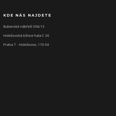
KDE NÁS NAJDETE
Bubenské nábřeží 306/13
Holešovická tržnice hala č. 36
Praha 7 - Holešovice, 170 04