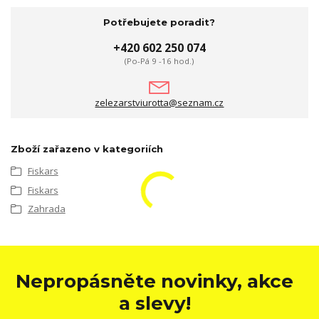
Potřebujete poradit?
+420 602 250 074
(Po-Pá 9 -16 hod.)
zelezarstviurotta@seznam.cz
Zboží zařazeno v kategoriích
Fiskars
Fiskars
Zahrada
Nepropásněte novinky, akce
a slevy!