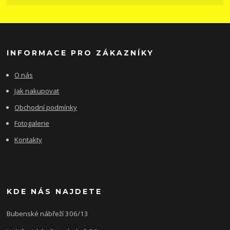
INFORMACE PRO ZÁKAZNÍKY
O nás
Jak nakupovat
Obchodní podmínky
Fotogalerie
Kontakty
KDE NÁS NAJDETE
Bubenské nábřeží 306/13