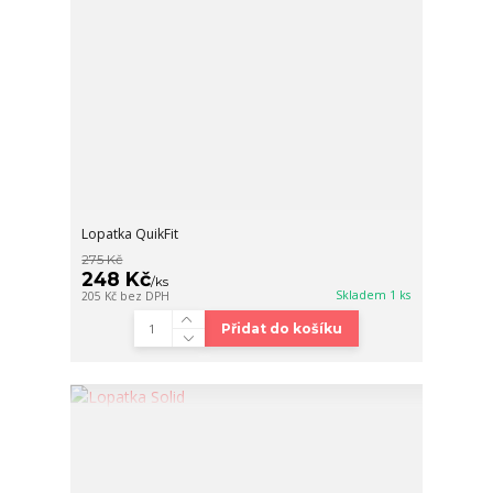
Lopatka QuikFit
275 Kč
248 Kč
/
ks
Skladem 1 ks
205 Kč
bez DPH
Přidat do košíku