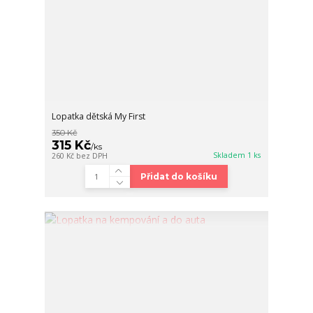
Lopatka dětská My First
350 Kč
315 Kč
/
ks
Skladem 1 ks
260 Kč
bez DPH
Přidat do košíku