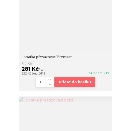
Lopatka přesazovací Premium
312 Kč
281 Kč
/
ks
Skladem 2 ks
232 Kč
bez DPH
Přidat do košíku