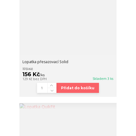
Lopatka přesazovací Solid
173 Kč
156 Kč
/
ks
Skladem 3 ks
129 Kč
bez DPH
Přidat do košíku