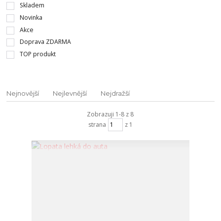
Skladem
Novinka
Akce
Doprava ZDARMA
TOP produkt
Nejnovější
Nejlevnější
Nejdražší
Zobrazuji 1-8 z 8
strana
z 1