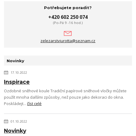
Potřebujete poradit?
+420 602 250 074
(Po-Pá 9 -16 hod.)
zelezarstviurotta@seznam.cz
Novinky
17.10.2022
Inspirace
Ozdobné sněhové koule Tradiční papírové sněhové vločky můžete
použít mnoha dalšími způsoby, než pouze jako dekoraci do okna.
Poskládejt...
číst celé
01.10.2022
Novinky