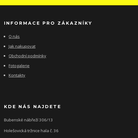
INFORMACE PRO ZÁKAZNÍKY
O nás
Jak nakupovat
Obchodní podmínky
Fotogalerie
Kontakty
KDE NÁS NAJDETE
Bubenské nábřeží 306/13
Holešovická tržnice hala č. 36