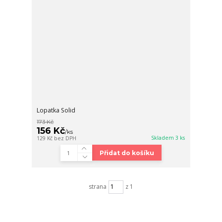
Lopatka Solid
173 Kč
156 Kč
/
ks
Skladem 3 ks
129 Kč
bez DPH
Přidat do košíku
strana
z 1