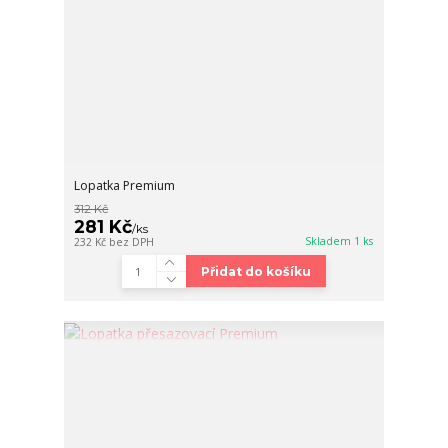
Lopatka Premium
312 Kč
281 Kč
/
ks
Skladem 1 ks
232 Kč
bez DPH
Přidat do košíku