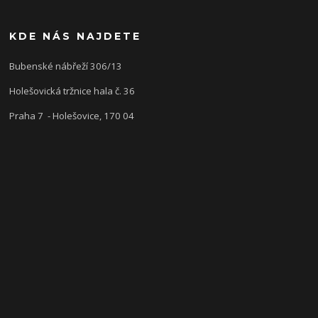
KDE NÁS NAJDETE
Bubenské nábřeží 306/13
Holešovická tržnice hala č. 36
Praha 7 - Holešovice, 170 04