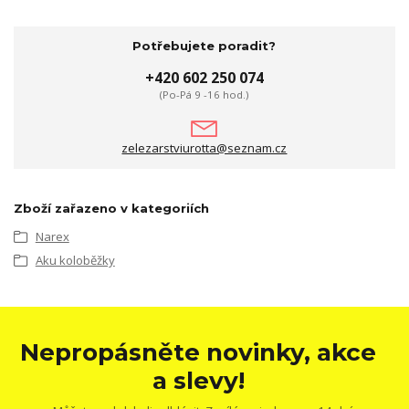
Potřebujete poradit?
+420 602 250 074
(Po-Pá 9 -16 hod.)
zelezarstviurotta@seznam.cz
Zboží zařazeno v kategoriích
Narex
Aku koloběžky
Nepropásněte novinky, akce
a slevy!