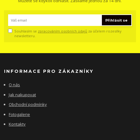
Můžete se kdykoli odhlásit. Zasíláme jednou za 14 dní.
Přihlásit se
Souhlasím se
zpracováním osobních údajů
za účelem rozesílky
newsletteru.
INFORMACE PRO ZÁKAZNÍKY
O nás
Jak nakupovat
Obchodní podmínky
Fotogalerie
Kontakty